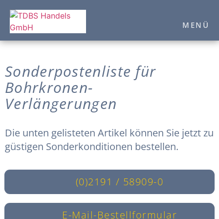
MENÜ
Sonderpostenliste für
Bohrkronen-
Verlängerungen
Die unten gelisteten Artikel können Sie jetzt zu
güstigen Sonderkonditionen bestellen.
(0)2191 / 58909-0
E-Mail-Bestellformular