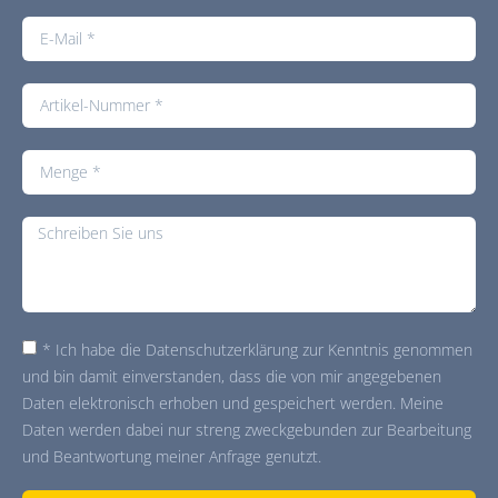
* Ich habe die Datenschutzerklärung zur Kenntnis genommen
und bin damit einverstanden, dass die von mir angegebenen
Daten elektronisch erhoben und gespeichert werden. Meine
Daten werden dabei nur streng zweckgebunden zur Bearbeitung
und Beantwortung meiner Anfrage genutzt.