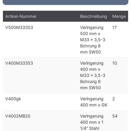
Artikel-Nummer
Beschreibung
Menge
V500M33353
Verlngerung
17
500 mm x
M33 x 3,5-3
Bohrung 8
mm SW50
V400M33353
Verlngerung
10
400 mm x
M33 x 3,5-3
Bohrung 8
mm SW50
V400gk
Verlngerung
2
400 mm x GK
V4002MB20
Verlngerung
54
400 mm x 1
1/4" Stahl