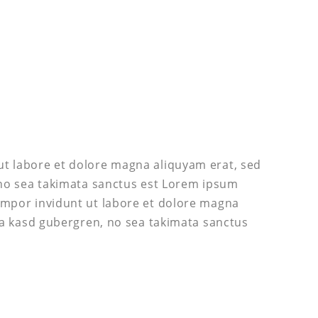
ut labore et dolore magna aliquyam erat, sed
 no sea takimata sanctus est Lorem ipsum
empor invidunt ut labore et dolore magna
ita kasd gubergren, no sea takimata sanctus