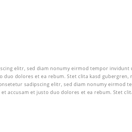
scing elitr, sed diam nonumy eirmod tempor invidunt 
to duo dolores et ea rebum. Stet clita kasd gubergren,
consetetur sadipscing elitr, sed diam nonumy eirmod t
 et accusam et justo duo dolores et ea rebum. Stet cl