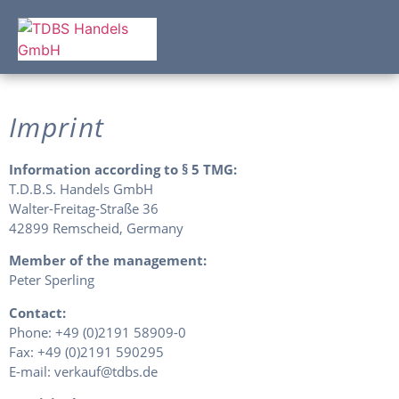
Imprint
Information according to § 5 TMG:
T.D.B.S. Handels GmbH
Walter-Freitag-Straße 36
42899 Remscheid, Germany
Member of the management:
Peter Sperling
Contact:
Phone: +49 (0)2191 58909-0
Fax: +49 (0)2191 590295
E-mail: verkauf@tdbs.de