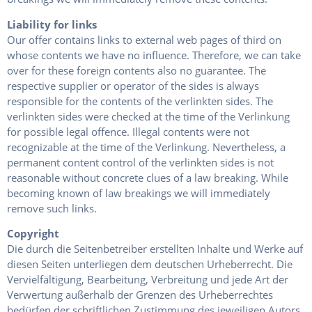
Liability for links
Our offer contains links to external web pages of third on
whose contents we have no influence. Therefore, we can take
over for these foreign contents also no guarantee. The
respective supplier or operator of the sides is always
responsible for the contents of the verlinkten sides. The
verlinkten sides were checked at the time of the Verlinkung
for possible legal offence. Illegal contents were not
recognizable at the time of the Verlinkung. Nevertheless, a
permanent content control of the verlinkten sides is not
reasonable without concrete clues of a law breaking. While
becoming known of law breakings we will immediately
remove such links.
Copyright
Die durch die Seitenbetreiber erstellten Inhalte und Werke auf
diesen Seiten unterliegen dem deutschen Urheberrecht. Die
Vervielfältigung, Bearbeitung, Verbreitung und jede Art der
Verwertung außerhalb der Grenzen des Urheberrechtes
bedürfen der schriftlichen Zustimmung des jeweiligen Autors