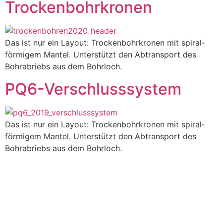
Trockenbohrkronen
Das ist nur ein Layout: Trocken­bohr­kronen mit spiral­
förmigem Mantel. Unter­stützt den Abtrans­port des
Bohr­abriebs aus dem Bohr­loch.
PQ6-Verschluss­system
Das ist nur ein Layout: Trocken­bohr­kronen mit spiral­
förmigem Mantel. Unter­stützt den Abtrans­port des
Bohr­abriebs aus dem Bohr­loch.