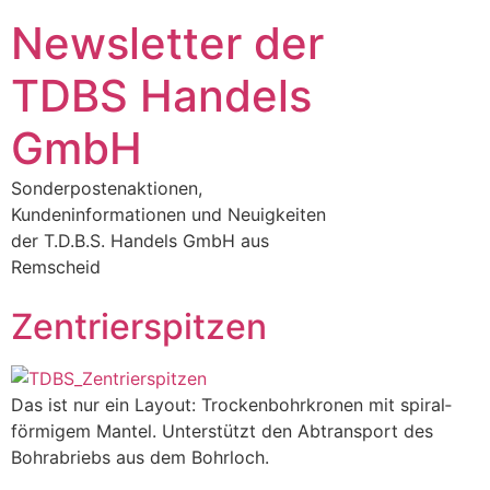
Newsletter der
TDBS Handels
GmbH
Sonderpostenaktionen,
Kundeninformationen und Neuigkeiten
der T.D.B.S. Handels GmbH aus
Remscheid
Zentrierspitzen
Das ist nur ein Layout: Trocken­bohr­kronen mit spiral­
förmigem Mantel. Unter­stützt den Abtrans­port des
Bohr­abriebs aus dem Bohr­loch.