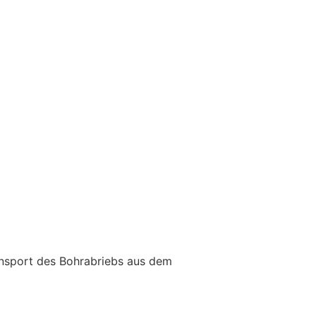
ans­port des Bohr­abriebs aus dem