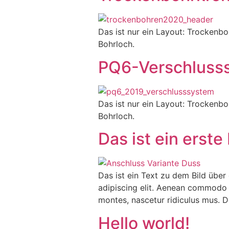
Das ist nur ein Layout: Trocken­bo
Bohr­loch.
PQ6-Verschluss­
Das ist nur ein Layout: Trocken­bo
Bohr­loch.
Das ist ein erste
Das ist ein Text zu dem Bild über
adipiscing elit. Aenean commodo 
montes, nascetur ridiculus mus. D
Hello world!