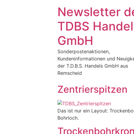
Newsletter d
TDBS Handel
GmbH
Sonderpostenaktionen,
Kundeninformationen und Neuigke
der T.D.B.S. Handels GmbH aus
Remscheid
Zentrierspitzen
Das ist nur ein Layout: Trocken­bo
Bohr­loch.
Trockenbohrkro